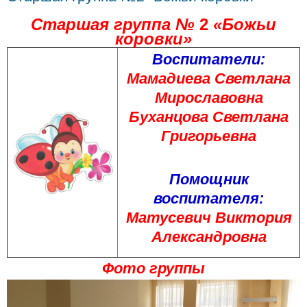
Старшая группа
№
2
«Божьи
коровки
»
Воспитатели:
Мамадиева Светлана
Мирославовна
Буханцова Светлана
Григорьевна
Помощник
воспитателя:
Матусевич Виктория
Александровна
Фото группы