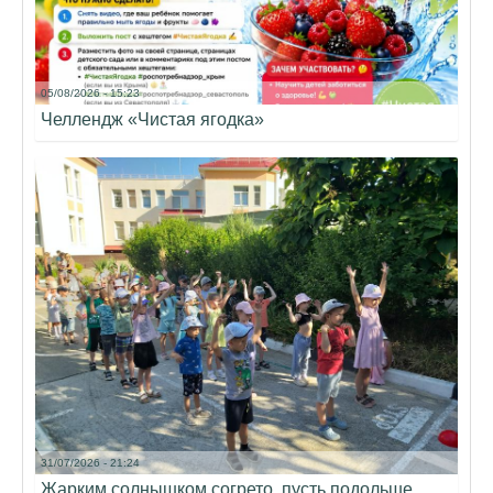
05/08/2026 - 15:23
Челлендж «Чистая ягодка»
31/07/2026 - 21:24
Жарким солнышком согрето, пусть подольше