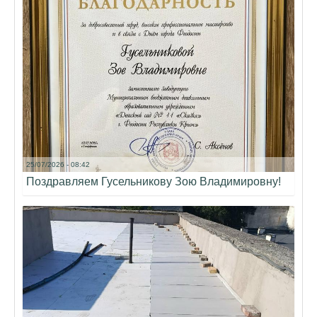
25/07/2026 - 08:42
Поздравляем Гусельникову Зою Владимировну!