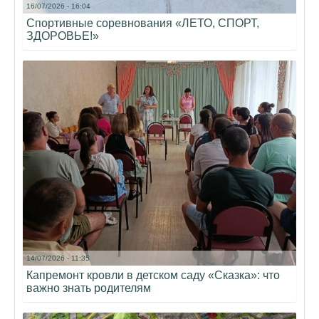
16/07/2026 - 16:04
Спортивные соревнования «ЛЕТО, СПОРТ,
ЗДОРОВЬЕ!»
14/07/2026 - 11:35
Капремонт кровли в детском саду «Сказка»: что
важно знать родителям