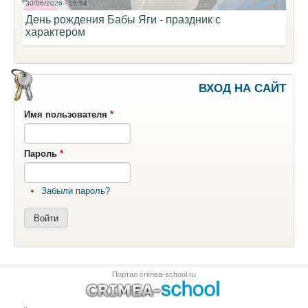
30/06/2026 - 15:54
День рождения Бабы Яги - праздник с
характером
ВХОД НА САЙТ
Имя пользователя
*
Пароль
*
Забыли пароль?
Портал crimea-school.ru