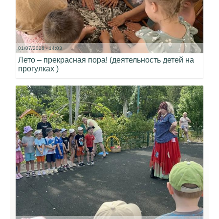
01/07/2026 - 14:03
Лето – прекрасная пора! (деятельность детей на
прогулках )