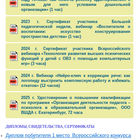
новым для него условиям дошкольной
организации» (1 час)
2023 г. Сертификат участника Большой
педагогической недели, вебинар «Воспитатели о
воспитании: искусство конструирования
пространства детства» (1 час)
2024 г. Сертификат участника Всероссийского
вебинара «Технология развития высших психических
функций у детей с ОВЗ с помощью компьютерных
игр» (3 часа)
2024 г. Вебинар «Нейро-ключ к коррекции речи: как
логопеду выстроить комплексную работу и избежать
откатов»​ (12 часов)
2025 г. Удостоверение о повышении квалификации
по программе «Организация деятельности педагога –
психолога в образовательной организации», ООО
ВШДА г. Екатеринбург, 72 часа
ДИПЛОМЫ, СВИДЕТЕЛЬСТВА, СЕРТИФИКАТЫ
Диплом побетителя 1 место Всероссийского конкурса