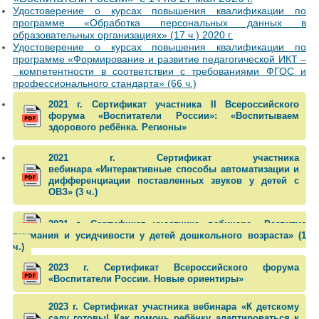
Удостоверение о курсах повышения квалификации по
программе «Обработка персональных данных в
образовательных организациях» (17 ч.) 2020 г.
Удостоверение о курсах повышения квалификации по
программе «Формирование и развитие педагогической ИКТ –
компетентности в соответствии с требованиями ФГОС и
профессионального стандарта» (66 ч.)
2021 г. Сертификат участника II Всероссийского
форума «Воспитатели России»: «Воспитываем
здорового ребёнка. Регионы»
2021 г. Сертификат участника
вебинара «Интерактивные способы автоматизации и
дифференциации поставленных звуков у детей с
ОВЗ» (3 ч.)
2021 г. Сертификат участника вебинара «Развитие
внимания и усидчивости у детей дошкольного возраста» (1
ч.)
​2023 г. Сертификат Всероссийского форума
«Воспитатели России. Новые ориентиры»
2023 г. Сертификат участника вебинара «К детскому
саду готовы! Как помочь ребёнку адаптироваться к