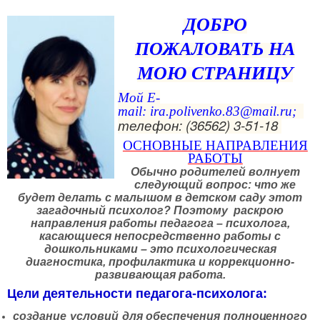
ДОБРО
ПОЖАЛОВАТЬ НА
МОЮ СТРАНИЦУ
Мой E-
mail:
ira.polivenko.83@mail.ru
;
телефон: (36562) 3-51-18
ОСНОВНЫЕ НАПРАВЛЕНИЯ
РАБОТЫ
Обычно родителей волнует
следующий вопрос: что же
будет делать с малышом в детском саду этот
загадочный психолог? Поэтому раскрою
направления работы педагога – психолога,
касающиеся непосредственно работы с
дошкольниками – это психологическая
диагностика, профилактика и коррекционно-
развивающая работа.
Цели деятельности педагога-психолога:
создание условий для обеспечения полноценного