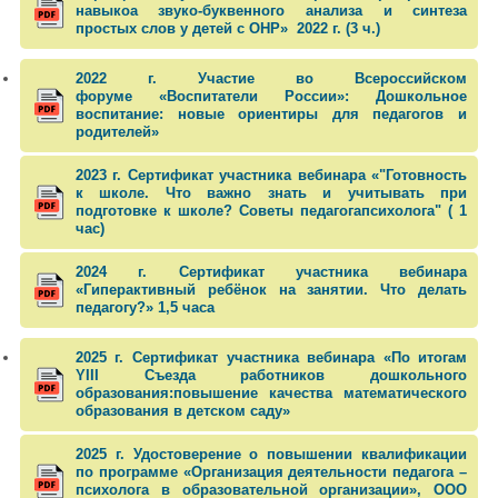
навыкоа звуко-буквенного анализа и синтеза
простых слов у детей с ОНР» 2022 г. (3 ч.)
2022 г. Участие во Всероссийском
форуме «Воспитатели России»: Дошкольное
воспитание: новые ориентиры для педагогов и
родителей»
2023 г. Сертификат участника вебинара «"Готовность
к школе. Что важно знать и учитывать при
подготовке к школе? Советы педагогапсихолога" ( 1
час)
2024 г. Сертификат участника вебинара
«Гиперактивный ребёнок на занятии. Что делать
педагогу?» 1,5 часа
2025 г. Сертификат участника вебинара «По итогам
YIII Съезда работников дошкольного
образования:повышение качества математического
образования в детском саду»
2025 г. Удостоверение о повышении квалификации
по программе «Организация деятельности педагога –
психолога в образовательной организации», ООО