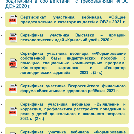
родителями в соответствии с требованиями ФГОС
ДО» 2020 г.
Сертификат участника вебинара «Общее
представление о категориях детей с ОВЗ» 2021 г.
Сертификат участника Выставки – ярмарки
психологических идей «Крымский улей» 2020 г.
Сертификат участника вебинара ««Формирование
собственной базы дидактических пособий с
помощью специальных компьютерных программ:
«Конструктор картинок» и «Генератор
логопедических заданий» 2021 г. (3 ч.)
Сертификат участника Всероссийского финального
форума «Воспитываем здорового ребёнка» 2021 г.
Сертификат участника вебинара «Выявление и
коррекция, профилактика расстройств поведения и
речи у детей дошкольного и школьного возраста»
2021 г. (2 ч.)
Сертификат учатника вебинара «Формирование