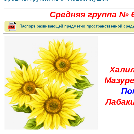
Средняя
группа
№
Паспорт развивающей предметно пространственной сред
Халил
Мазуре
По
Лабак