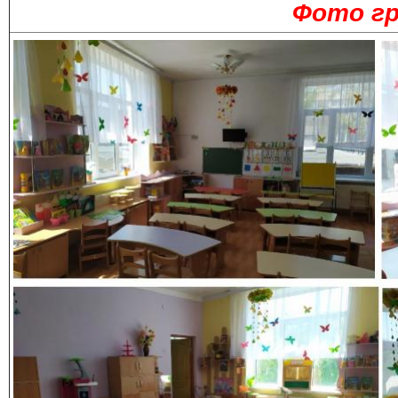
Фото г