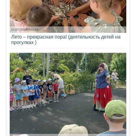
01/07/2026 - 14:03
Лето – прекрасная пора! (деятельность детей на
прогулках )