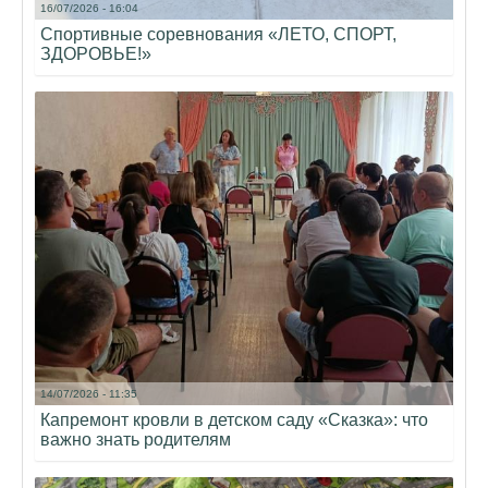
16/07/2026 - 16:04
Спортивные соревнования «ЛЕТО, СПОРТ,
ЗДОРОВЬЕ!»
14/07/2026 - 11:35
Капремонт кровли в детском саду «Сказка»: что
важно знать родителям