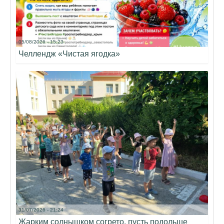
05/08/2026 - 15:23
Челлендж «Чистая ягодка»
31/07/2026 - 21:24
Жарким солнышком согрето, пусть подольше