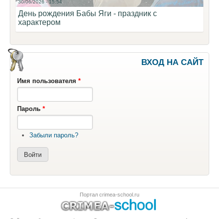
30/06/2026 - 15:54
День рождения Бабы Яги - праздник с
характером
ВХОД НА САЙТ
Имя пользователя
*
Пароль
*
Забыли пароль?
Портал crimea-school.ru