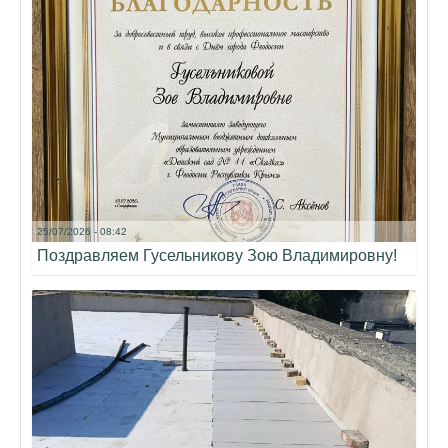
25/07/2026 - 08:42
Поздравляем Гусельникову Зою Владимировну!