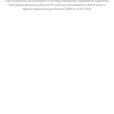
Сайт разработан на платформе «Система управления содержимым «Админка»
Платформа
включена в Реестр Российского программного обеспечения
и
зарегистрирована под номером 23380 от 25.07.2024г.