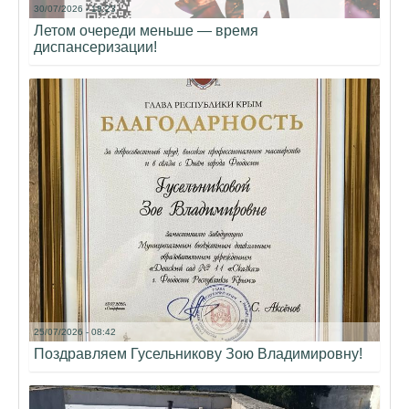
30/07/2026 - 18:23
Летом очереди меньше — время
диспансеризации!
25/07/2026 - 08:42
Поздравляем Гусельникову Зою Владимировну!