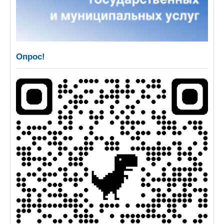
Опрос!