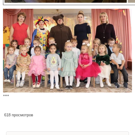
****
618 просмотров