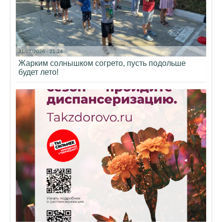
31/07/2026 - 21:24
Жарким солнышком согрето, пусть подольше
будет лето!