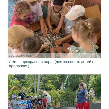
01/07/2026 - 14:03
Лето – прекрасная пора! (деятельность детей на
прогулках )