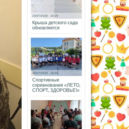
24/07/2026 - 10:28
Крыша детского сада
обновляется
16/07/2026 - 16:04
Спортивные
соревнования «ЛЕТО,
СПОРТ, ЗДОРОВЬЕ!»