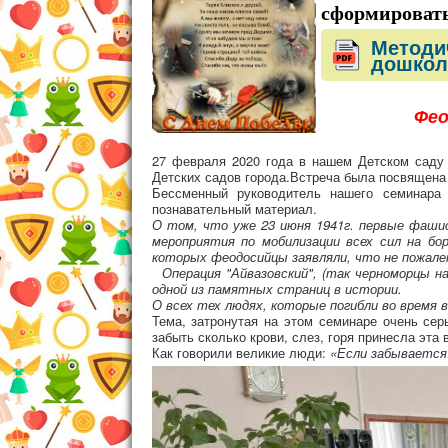
сформировать
Методи
дошкол
Фео
27 февраля 2020 года в нашем Детском саду 
Детских садов города.Встреча была посвящена
Бессменный руководитель нашего семинара 
познавательный материал.
О том, что уже 23 июня 1941г. первые фаши
мероприятия по мобилизации всех сил на бо
которых феодосийцы заявляли, что не пожалею
Операция "Айвазовский", (так черноморцы на
одной из памятных страниц в истории.
О всех тех людях, которые погибли во время 
Тема, затронутая на этом семинаре очень сер
забыть сколько крови, слез, горя принесла эта
Как говорили великие люди:
«Если забывается