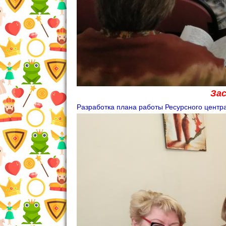
За
Разработка плана работы Ресурсного центра