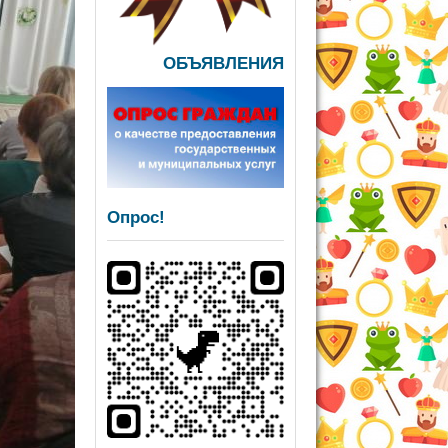
ОБЪЯВЛЕНИЯ
Опрос!