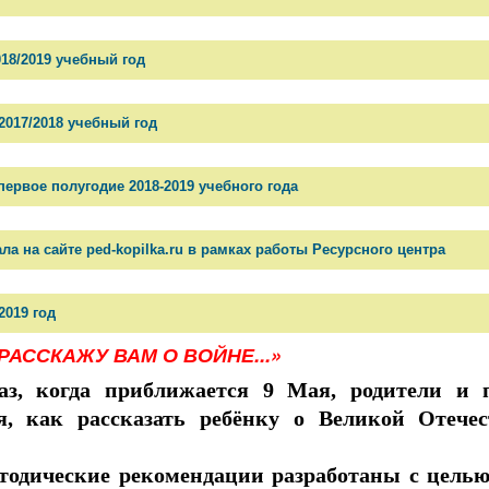
18/2019 учебный год
2017/2018 учебный год
первое полугодие 2018-2019 учебного года
а на сайте ped-kopilka.ru в рамках работы Ресурсного центра
2019 год
 РАССКАЖУ ВАМ О ВОЙНЕ...»
з, когда приближается 9 Мая, родители и п
я, как рассказать ребёнку о Великой Отечес
дические рекомендации разработаны с
целью