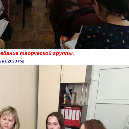
седание творческой группы.
 на 2020 год