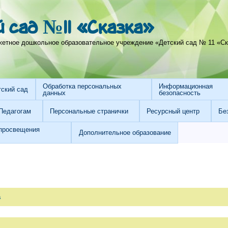
 сад №11 «Сказка»
тное дошкольное образовательное учреждение «Детский сад № 11 «Ска
Обработка персональных
Информационная
тский сад
данных
безопасность
Педагогам
Персональные странички
Ресурсный центр
Бе
просвещения
Дополнительное образование
а