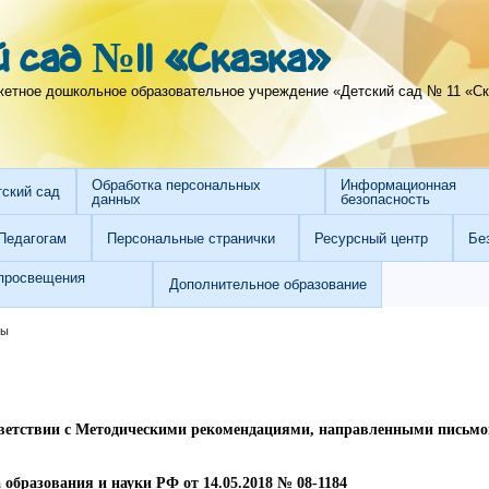
 сад №11 «Сказка»
тное дошкольное образовательное учреждение «Детский сад № 11 «Ска
Обработка персональных
Информационная
тский сад
данных
безопасность
Педагогам
Персональные странички
Ресурсный центр
Бе
просвещения
Дополнительное образование
ты
тветствии с Методическими рекомендациями, направленными письм
образования и науки РФ от 14.05.2018 № 08-1184