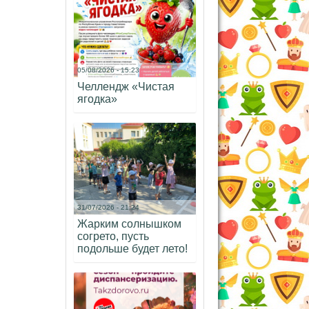
05/08/2026 - 15:23
Челлендж «Чистая
ягодка»
31/07/2026 - 21:24
Жарким солнышком
согрето, пусть
подольше будет лето!