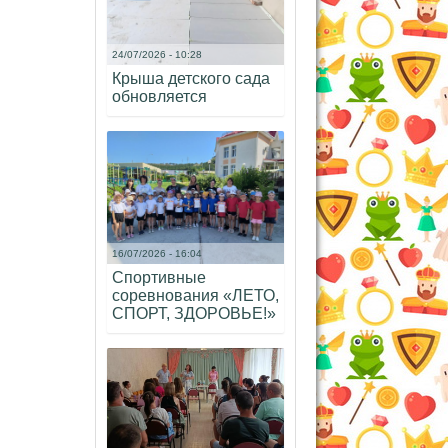
24/07/2026 - 10:28
Крыша детского сада
обновляется
16/07/2026 - 16:04
Спортивные
соревнования «ЛЕТО,
СПОРТ, ЗДОРОВЬЕ!»