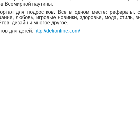
ов Всемирной паутины.
портал для подростков. Все в одном месте: рефераты, с
вание, любовь, игровые новинки, здоровье, мода, стиль, з
тов, дизайн и многое другое.
тов для детей.
http://detionline.com/