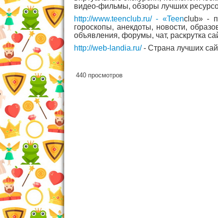
видео-фильмы, обзоры лучших ресурс
http://www.teenclub.ru/ - «Teen
club» - 
гороскопы, анекдоты, новости, образо
объявления, форумы, чат, раскрутка сай
http://web-landia.ru/
- Страна лучших сай
440 просмотров