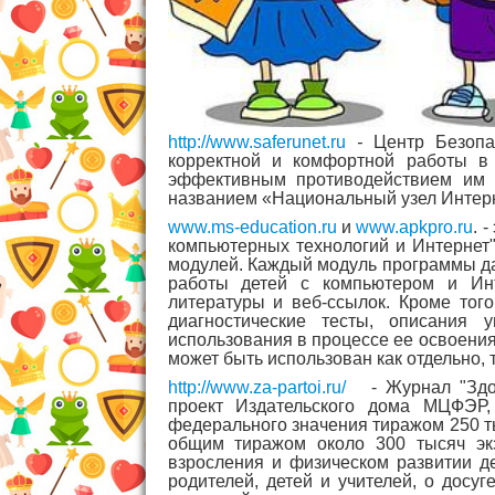
http://www.saferunet.ru
-
Центр Безопа
корректной и комфортной работы в 
эффективным противодействием им 
названием «Национальный узел Интерн
www.ms-education.ru
и
www.apkpro.ru
. 
компьютерных технологий и Интернет"
модулей. Каждый модуль программы да
работы детей с компьютером и Ин
литературы и веб-ссылок. Кроме тог
диагностические тесты, описания 
использования в процессе ее освоения
может быть использован как отдельно,
http://www.za-partoi.ru/
- Журнал "Здор
проект Издательского дома МЦФЭР,
федерального значения тиражом 250 т
общим тиражом около 300 тысяч эк
взросления и физическом развитии д
родителей, детей и учителей, о досу