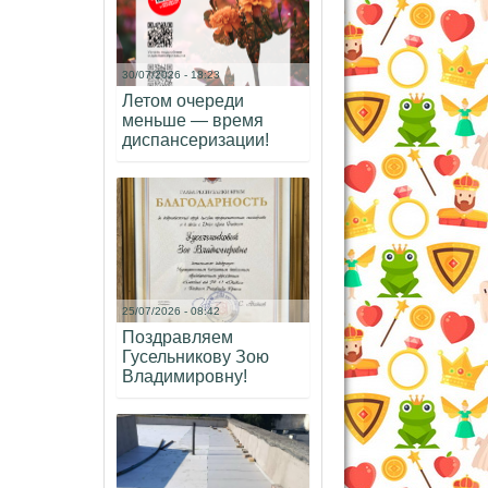
30/07/2026 - 18:23
Летом очереди
меньше — время
диспансеризации!
25/07/2026 - 08:42
Поздравляем
Гусельникову Зою
Владимировну!