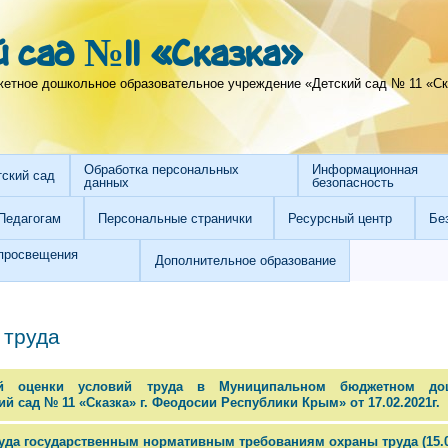
 сад №11 «Сказка»
тное дошкольное образовательное учреждение «Детский сад № 11 «Ска
Обработка персональных
Информационная
тский сад
данных
безопасность
Педагогам
Персональные странички
Ресурсный центр
Бе
просвещения
Дополнительное образование
 труда
ой оценки условий труда в Муниципальном бюджетном до
 сад № 11 «Сказка» г. Феодосии Республики Крым» от 17.02.2021г.
уда государственным нормативным требованиям охраны труда (15.03