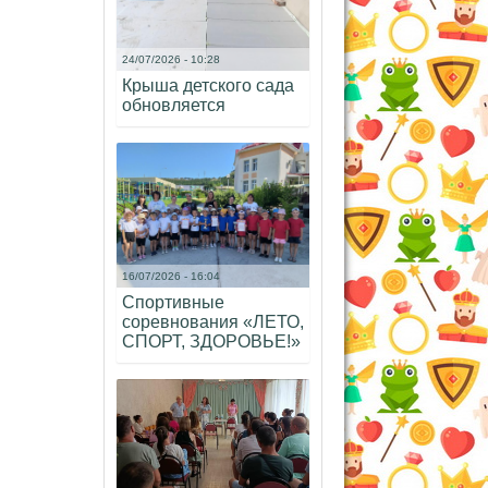
24/07/2026 - 10:28
Крыша детского сада
обновляется
16/07/2026 - 16:04
Спортивные
соревнования «ЛЕТО,
СПОРТ, ЗДОРОВЬЕ!»