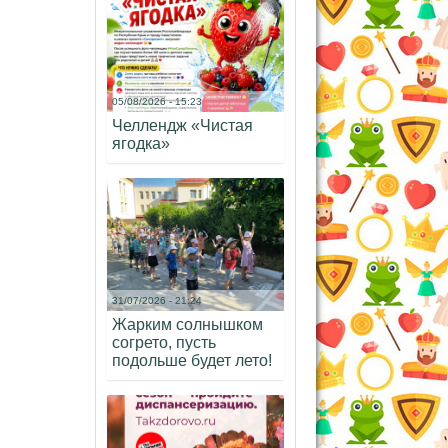
05/08/2026 - 15:23
Челлендж «Чистая
ягодка»
31/07/2026 - 21:24
Жарким солнышком
согрето, пусть
подольше будет лето!