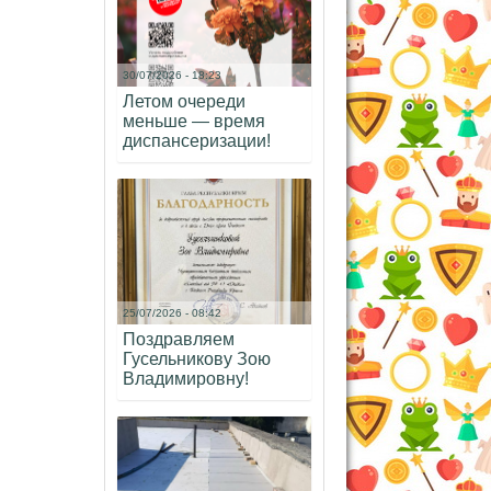
30/07/2026 - 18:23
Летом очереди
меньше — время
диспансеризации!
25/07/2026 - 08:42
Поздравляем
Гусельникову Зою
Владимировну!