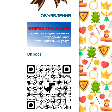
ОБЪЯВЛЕНИЯ
Опрос!