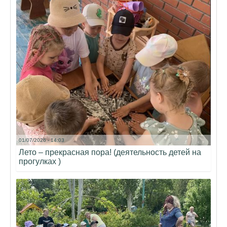
01/07/2026 - 14:03
Лето – прекрасная пора! (деятельность детей на
прогулках )