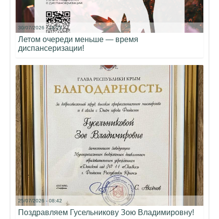
30/07/2026 - 18:23
Летом очереди меньше — время
диспансеризации!
25/07/2026 - 08:42
Поздравляем Гусельникову Зою Владимировну!