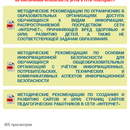
на обеспечении безопасности детей в сети «Интернет»
МЕТОДИЧЕСКИЕ РЕКОМЕНДАЦИИ ПО ОГРАНИЧЕНИЮ В
ОБРАЗОВАТЕЛЬНЫХ ОРГАНИЗАЦИЯХ ДОСТУПА
ОБУЧАЮЩИХСЯ К ВИДАМ ИНФОРМАЦИИ,
РАСПРОСТРАНЯЕМОЙ ПОСРЕДСТВОМ СЕТИ
«ИНТЕРНЕТ», ПРИЧИНЯЮЩЕЙ ВРЕД ЗДОРОВЬЮ И
(ИЛИ) РАЗВИТИЮ ДЕТЕЙ, А ТАКЖЕ НЕ
СООТВЕТСТВУЮЩЕЙ ЗАДАЧАМ ОБРАЗОВАНИЯ.
МЕТОДИЧЕСКИЕ РЕКОМЕНДАЦИИ ПО ОСНОВАМ
ИНФОРМАЦИОННОЙ БЕЗОПАСНОСТИ ДЛЯ
ОБУЧАЮЩИХСЯ ОБЩЕОБРАЗОВАТЕЛЬНЫХ
ОРГАНИЗАЦИЙ С УЧЁТОМ ИНФОРМАЦИОННЫХ,
ПОТРЕБИТЕЛЬСКИХ, ТЕХНИЧЕСКИХ И
КОММУНИКАТИВНЫХ АСПЕКТОВ ИНФОРМАЦИОННОЙ
БЕЗОПАСНОСТИ
МЕТОДИЧЕСКИЕ РЕКОМЕНДАЦИИ ПО СОЗДАНИЮ И
РАЗВИТИЮ САЙТОВ И (ИЛИ) СТРАНИЦ САЙТОВ
ПЕДАГОГИЧЕСКИХ РАБОТНИКОВ В СЕТИ «ИНТЕРНЕТ»
455 просмотров