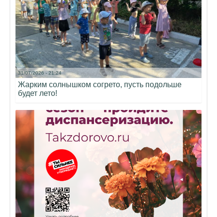
31/07/2026 - 21:24
Жарким солнышком согрето, пусть подольше
будет лето!