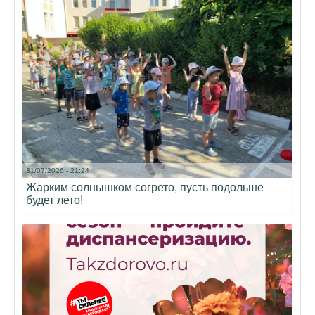
31/07/2026 - 21:24
Жарким солнышком согрето, пусть подольше
будет лето!