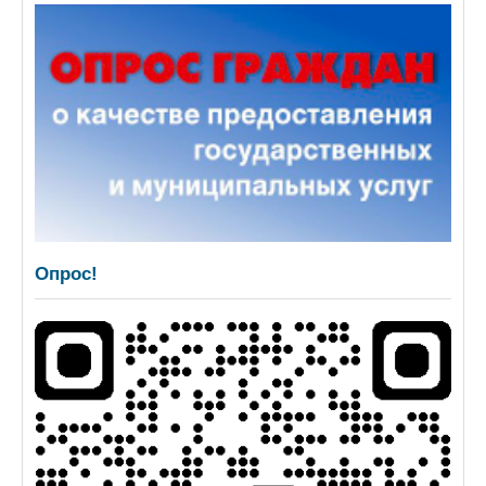
Опрос!