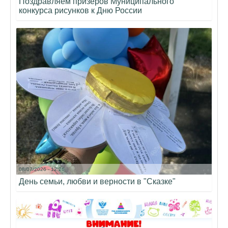
Поздравляем призёров Муниципального
конкурса рисунков к Дню России
08/07/2026 - 12:26
День семьи, любви и верности в "Сказке"