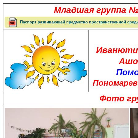
Младшая группа
Паспорт развивающей предметно пространственной сред
Иванютин
Ашо
Помо
Пономарев
Фото гр