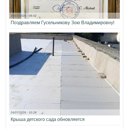
25/07/2026 - 08:42
Поздравляем Гусельникову Зою Владимировну!
24/07/2026 - 10:28
Крыша детского сада обновляется