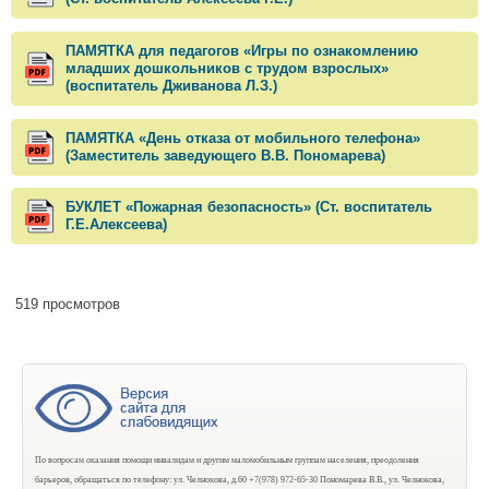
ПАМЯТКА для педагогов «Игры по ознакомлению
младших дошкольников с трудом взрослых»
(воспитатель Дживанова Л.З.)
ПАМЯТКА «День отказа от мобильного телефона»
(Заместитель заведующего В.В. Пономарева)
БУКЛЕТ «Пожарная безопасность» (Ст. воспитатель
Г.Е.Алексеева)
519 просмотров
По вопросам оказания помощи инвалидам и другим маломобильным группам населения, преодоления
барьеров, обращаться по телефону: ул. Челнокова, д.60 +7(978) 972-65-30 Пономарева В.В., ул. Челнокова,