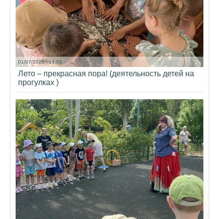
01/07/2026 - 14:03
Лето – прекрасная пора! (деятельность детей на
прогулках )