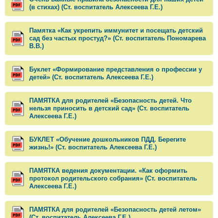
(в стихах) (Ст. воспитатель Алексеева Г.Е.)
Памятка «Как укрепить иммунитет и посещать детский
сад без частых простуд?» (Ст. воспитатель Пономарева
В.В.)
Буклет «Формирование представления о профессии у
детей» (Ст. воспитатель Алексеева Г.Е.)
ПАМЯТКА для родителей «Безопасность детей. Что
нельзя приносить в детский сад» (Ст. воспитатель
Алексеева Г.Е.)
БУКЛЕТ «Обучение дошкольников ПДД. Берегите
жизнь!» (Ст. воспитатель Алексеева Г.Е.)
ПАМЯТКА ведения документации. «Как оформить
протокол родительского собрания» (Ст. воспитатель
Алексеева Г.Е.)
ПАМЯТКА для родителей «Безопасность детей летом»
(Ст. воспитатель Алексеева Г.Е.)