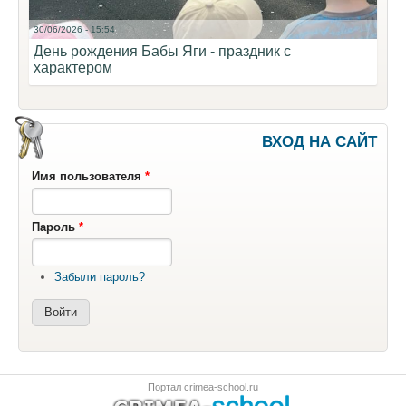
30/06/2026 - 15:54
День рождения Бабы Яги - праздник с
характером
ВХОД НА САЙТ
Имя пользователя
*
Пароль
*
Забыли пароль?
Портал crimea-school.ru