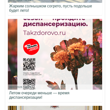
31/07/2026 - 21:24
Жарким солнышком согрето, пусть подольше
будет лето!
30/07/2026 - 18:23
Летом очереди меньше — время
диспансеризации!