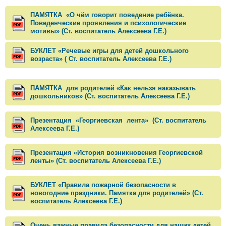
ПАМЯТКА «О чём говорит поведение ребёнка.
Поведенческие проявления и психологические
мотивы» (Ст. воспитатель Алексеева Г.Е.)
БУКЛЕТ «Речевые игры для детей дошкольного
возраста» ( Ст. воспитатель Алексеева Г.Е.)
ПАМЯТКА для родителей «Как нельзя наказывать
дошкольников» (Ст. воспитатель Алексеева Г.Е.)
Презентация «Георгиевская лента» (Ст. воспитатель
Алексеева Г.Е.)
Презентация «История возникновения Георгиевской
ленты» (Ст. воспитатель Алексеева Г.Е.)
БУКЛЕТ «Правила пожарной безопасности в
новогодние праздники. Памятка для родителей» (Ст.
воспитатель Алексеева Г.Е.)
Очень важные правила безопасности для наших детей