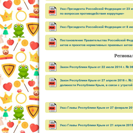
Указ Президента Российской Федерации от 23 
по вопросам противодействия коррупции»
Указ Президента Российской Федерации от 8 и
Постановление Правительства Российской Феде
актов и проектов нормативных правовых актов
Региона
Закон Республики Крым от 22 июля 2014 г. № 3
Закон Республики Крым от 27 апреля 2016 г. №
должности Республики Крым, в связи с утратой
Указ Главы Республики Крым от 27 февраля 20
Указ Главы Республики Крым от 21 апреля 2015