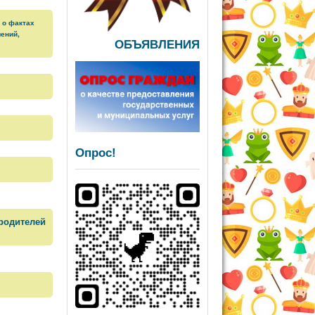
 о фактах
ений,
ОБЪЯВЛЕНИЯ
Опрос!
родителей