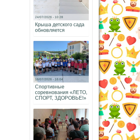
24/07/2026 - 10:28
Крыша детского сада
обновляется
16/07/2026 - 16:04
Спортивные
соревнования «ЛЕТО,
СПОРТ, ЗДОРОВЬЕ!»