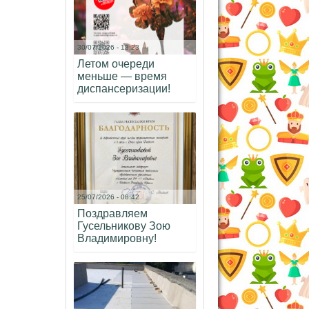
30/07/2026 - 18:23
Летом очереди
меньше — время
диспансеризации!
25/07/2026 - 08:42
Поздравляем
Гусельникову Зою
Владимировну!