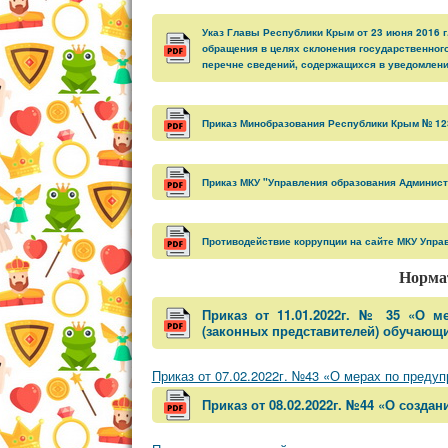
Указ Главы Республики Крым от 23 июня 2016 
обращения в целях склонения государственног
перечне сведений, содержащихся в уведомления
Приказ Минобразования Республики Крым № 1230
Приказ МКУ "Управления образования Администр
Противодействие коррупции на сайте МКУ Упра
Норма
Приказ от 11.01.2022г. № 35 «О 
(законных представителей) обучающи
Приказ от 07.02.2022г. №43 «О мерах по преду
Приказ от 08.02.2022г. №44 «О созд