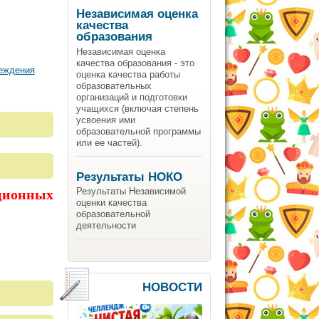
Независимая оценка
качества
образования
Независимая оценка
качества образования - это
реждения
оценка качества работы
образовательных
организаций и подготовки
учащихся (включая степень
усвоения ими
образовательной программы
или ее частей).
Результаты НОКО
Результаты Независимой
ционных
оценки качества
образовательной
деятельности
НОВОСТИ