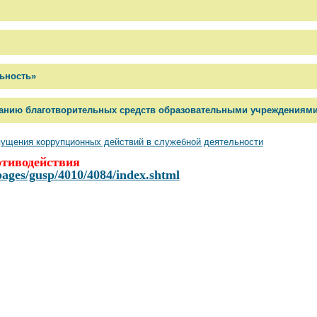
ьность»
ванию благотворительных средств образовательными учреждениям
ущения коррупционных действий в служебной деятельности
отиводействия
pages/gusp/4010/4084/index.shtml