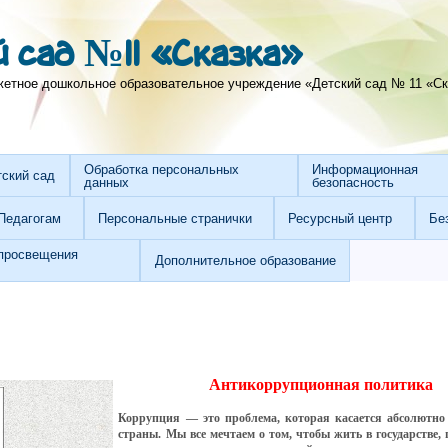
 сад №11 «Сказка»
тное дошкольное образовательное учреждение «Детский сад № 11 «Ска
Обработка персональных
Информационная
тский сад
данных
безопасность
Педагогам
Персональные странички
Ресурсный центр
Бе
просвещения
Дополнительное образование
Антикоррупционная политика
Коррупция — это проблема, которая касается абсолютно
страны. Мы все мечтаем о том, чтобы жить в государстве, 