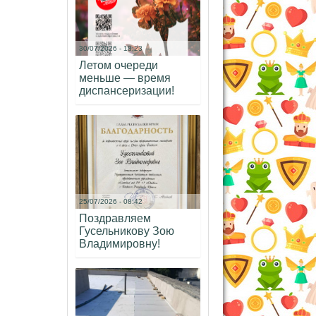
30/07/2026 - 18:23
Летом очереди
меньше — время
диспансеризации!
25/07/2026 - 08:42
Поздравляем
Гусельникову Зою
Владимировну!