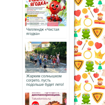
05/08/2026 - 15:23
Челлендж «Чистая
ягодка»
31/07/2026 - 21:24
Жарким солнышком
согрето, пусть
подольше будет лето!