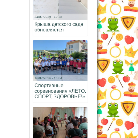
24/07/2026 - 10:28
Крыша детского сада
обновляется
16/07/2026 - 16:04
Спортивные
соревнования «ЛЕТО,
СПОРТ, ЗДОРОВЬЕ!»