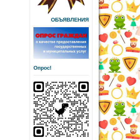
ОБЪЯВЛЕНИЯ
Опрос!