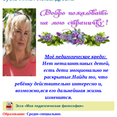
Моё педагогическое кредо:
Нет неталантливых детей,
есть дети эмоционально не
раскрытые.Найди то, что
ребёнку действительно интересно и,
возможно,вся его дальнейшая жизнь
изменится.
Эссе «Моя педагогическая философия»
Образование:
С
редне-специальное.