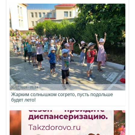
31/07/2026 - 21:24
Жарким солнышком согрето, пусть подольше
будет лето!