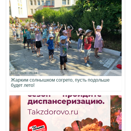
31/07/2026 - 21:24
Жарким солнышком согрето, пусть подольше
будет лето!