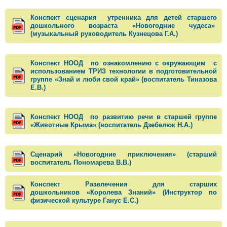
Конспект сценария утренника для детей старшего
дошкольного возраста «Новогодние чудеса»
(музыкальный руководитель Кузнецова Г.А.)
Конспект НООД по ознакомлению с окружающим с
использованием ТРИЗ технологии в подготовительной
группе «Знай и люби свой край» (воспитатель Тиназова
Е.В.)
Конспект НООД по развитию речи в старшей группе
«Животные Крыма» (воспитатель Дзебелюк Н.А.)
Сценарий «Новогодние приключения» (старший
воспитатель Пономарева В.В.)
Конспект Развлечения для старших
дошкольников «Королева Знаний» (Инструктор по
физической культуре Ганус Е.С.)