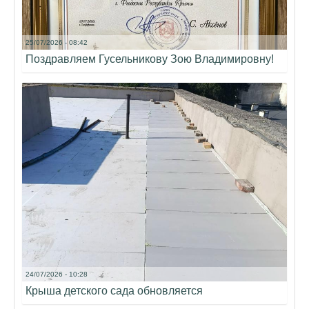
25/07/2026 - 08:42
Поздравляем Гусельникову Зою Владимировну!
24/07/2026 - 10:28
Крыша детского сада обновляется