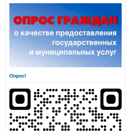
Опрос!