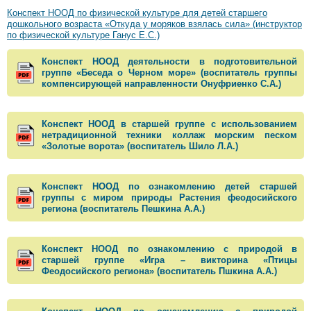
Конспект НООД по физической культуре для детей старшего
дошкольного возраста «Откуда у моряков взялась сила» (инструктор
по физической культуре Ганус Е.С.)
Конспект НООД деятельности в подготовительной
группе «Беседа о Черном море» (воспитатель группы
компенсирующей направленности Онуфриенко С.А.)
Конспект НООД в старшей группе с использованием
нетрадиционной техники коллаж морским песком
«Золотые ворота» (воспитатель Шило Л.А.)
Конспект НООД по ознакомлению детей старшей
группы с миром природы Растения феодосийского
региона (воспитатель Пешкина А.А.)
Конспект НООД по ознакомлению с природой в
старшей группе «Игра – викторина «Птицы
Феодосийского региона» (воспитатель Пшкина А.А.)