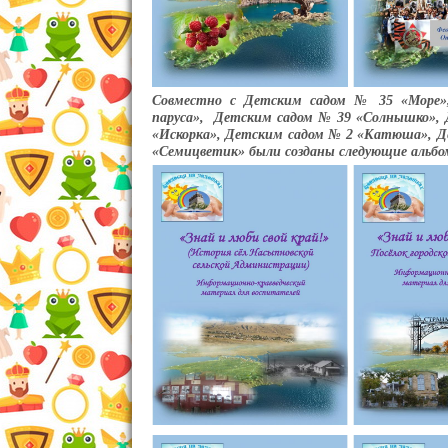
Совместно с Детским садом № 35 «Море»
паруса»,
Детским садом № 39 «Солнышко», Д
«Искорка», Детским садом № 2 «Катюша», Д
«Семицветик» были созданы следующие альбо