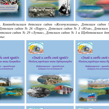
, Коктебельским детским садом «Жемчужинка», Детским садом
етским садом № 26 «Парус», Детским садом № 3 «Юля», Детским
етским садом № 29 «Лучик», Детским садом № 1 и Щебетовским де
мы: