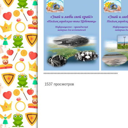
****************************************************
1537 просмотров