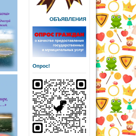
ОБЪЯВЛЕНИЯ
Опрос!