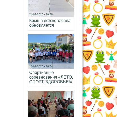
24/07/2026 - 10:28
Крыша детского сада
обновляется
16/07/2026 - 16:04
Спортивные
соревнования «ЛЕТО,
СПОРТ, ЗДОРОВЬЕ!»