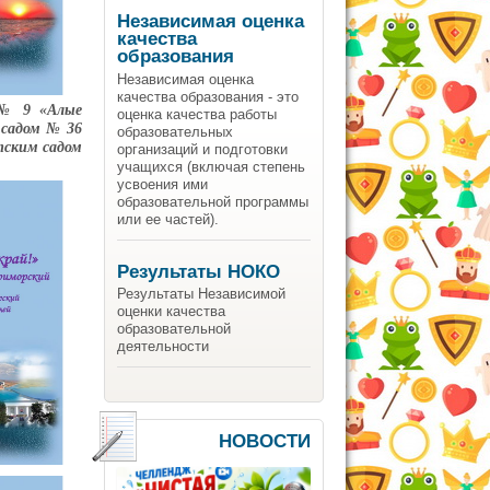
Независимая оценка
качества
образования
Независимая оценка
качества образования - это
 № 9 «Алые
оценка качества работы
 садом № 36
образовательных
тским садом
организаций и подготовки
учащихся (включая степень
усвоения ими
образовательной программы
или ее частей).
Результаты НОКО
Результаты Независимой
оценки качества
образовательной
деятельности
НОВОСТИ