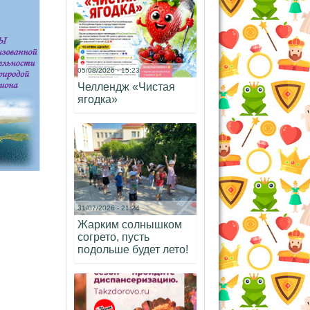
05/08/2026 - 15:23
Челлендж «Чистая
ягодка»
31/07/2026 - 21:24
Жарким солнышком
согрето, пусть
подольше будет лето!