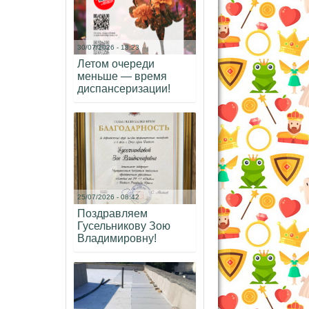
30/07/2026 - 18:23
Летом очереди
меньше — время
диспансеризации!
25/07/2026 - 08:42
Поздравляем
Гусельникову Зою
Владимировну!