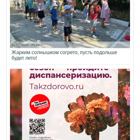
31/07/2026 - 21:24
Жарким солнышком согрето, пусть подольше
будет лето!