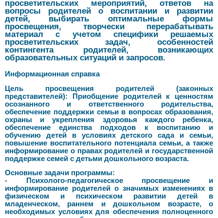
просветительских мероприятий, ответов на
вопросы родителей о воспитании и развитии
детей, выбирать оптимальные формы
просвещения, творчески перерабатывать
материал с учетом специфики решаемых
просветительских задач, особенностей
контингента родителей, возникающих
образовательных ситуаций и запросов.
Информационная справка
Цель просвещения родителей (законных
представителей): Приобщение родителей к ценностям
осознанного и ответственного родительства,
обеспечение поддержки семьи в вопросах образования,
охраны и укрепления здоровья каждого ребенка,
обеспечение единства подходов к воспитанию и
обучению детей в условиях детского сада и семьи,
повышение воспитательного потенциала семьи, а также
информирование о правах родителей и государственной
поддержке семей с детьми дошкольного возраста.
Основные задачи программы:
- Психолого-педагогическое просвещение и
информирование родителей о значимых изменениях в
физическом и психическом развитии детей в
младенческом, раннем и дошкольном возрасте, о
необходимых условиях для обеспечения полноценного