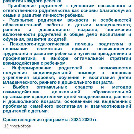
развития каждого ребенка.
- Приобщение родителей к ценностям осознанного и
ответственного родительства как основы благополучия
семьи и развития личности ребенка.
- Раскрытие родителям важности и особенностей
образовательной работы с детьми младенческого,
раннего и дошкольного возраста, понимания
включенности родителей в общее дело воспитания и
обучения, развития их детей.
- Психолого-педагогическая помощь родителям в
понимании возможных причин возникновения
трудностей в развитии ребенка и путей их преодоления и
профилактики, в выборе оптимальной стратегии
взаимодействия с ребенком.
- Информирование родителей о возможностях
получения индивидуальной помощи в вопросах
укрепления здоровья, обучения и воспитания детей
младенческого, раннего и дошкольного возраста.
- Выбор оптимальных средств и методов
взаимодействия дошкольной образовательной
организации с родителями детей младенческого, раннего
и дошкольного возраста, основанный на выделенных
проблемах семейного воспитания и взаимоотношений
родителей с детьми.
Сроки внедрения программы: 2024-2030 гг.
13 просмотров