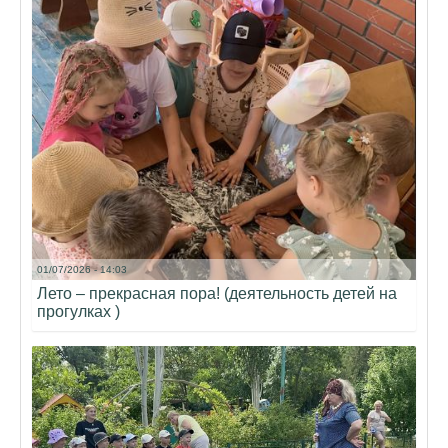
01/07/2026 - 14:03
Лето – прекрасная пора! (деятельность детей на
прогулках )