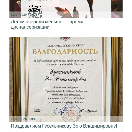
30/07/2026 - 18:23
Летом очереди меньше — время
диспансеризации!
25/07/2026 - 08:42
Поздравляем Гусельникову Зою Владимировну!