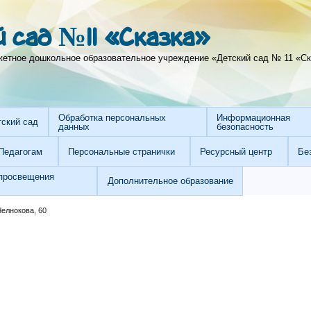
 сад №11 «Сказка»
тное дошкольное образовательное учреждение «Детский сад № 11 «Ска
Обработка персональных
Информационная
тский сад
данных
безопасность
Педагогам
Персональные странички
Ресурсный центр
Бе
просвещения
Дополнительное образование
Челнокова, 60