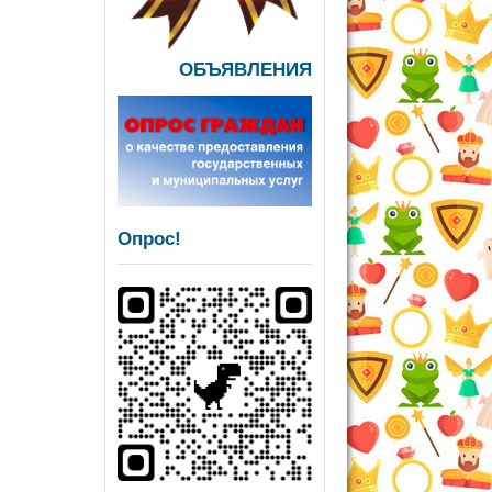
ОБЪЯВЛЕНИЯ
Опрос!