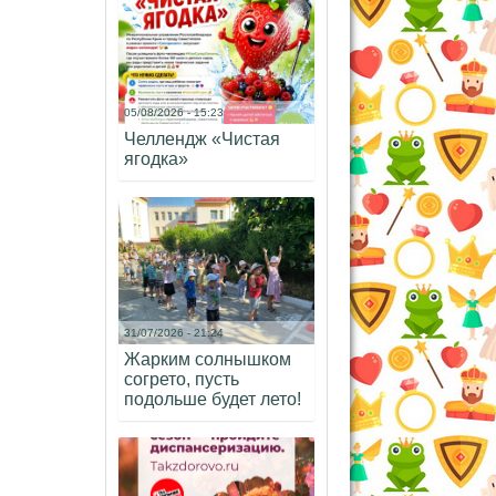
05/08/2026 - 15:23
Челлендж «Чистая
ягодка»
31/07/2026 - 21:24
Жарким солнышком
согрето, пусть
подольше будет лето!