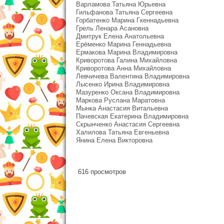
Варламова Татьяна Юрьевна
Гильфанова Татьяна Сергеевна
Горбатенко Марина Гкеннадьевна
Грель Ленара Асановна
Дмитрук Елена Анатольевна
Ерёменко Марина Геннадьевна
Ермакова Марина Владимировна
Криворотова Галина Михайловна
Криворотова Анна Михайловна
Левчичева Валентина Владимировна
Лысенко Ирина Владимировна
Мазуренко Оксана Владимировна
Маркова Руслана Маратовна
Мынка Анастасия Витальевна
Пачевская Екатерина Владимировна
Скрынченко Анастасия Сергеевна
Халилова Татьяна Евгеньевна
Янина Елена Викторовна
616 просмотров