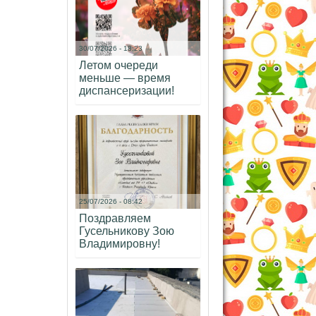
30/07/2026 - 18:23
Летом очереди
меньше — время
диспансеризации!
25/07/2026 - 08:42
Поздравляем
Гусельникову Зою
Владимировну!