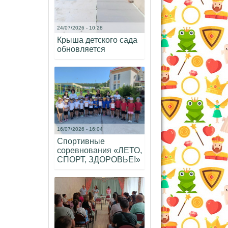
24/07/2026 - 10:28
Крыша детского сада
обновляется
16/07/2026 - 16:04
Спортивные
соревнования «ЛЕТО,
СПОРТ, ЗДОРОВЬЕ!»