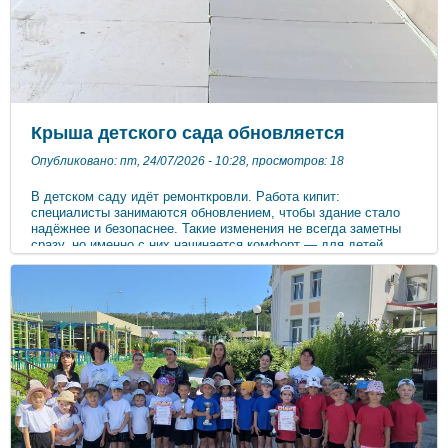
Крыша детского сада обновляется
Опубликовано: пт, 24/07/2026 - 10:28, просмотров: 18
В детском саду идёт ремонткровли. Работа кипит:
специалисты занимаются обновлением, чтобы здание стало
надёжнее и безопаснее. Такие изменения не всегда заметны
сразу, но именно с них начинается комфорт — для детей,
родителей и сотрудников. Будем держать вас в курсе
дальнейших новостей.