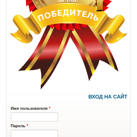
ВХОД НА САЙТ
Имя пользователя
*
Пароль
*