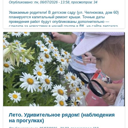
Опубликовано: пн, 06/07/2026 - 13:58, просмотров: 34
Уважаемые родители! В детском саду (ул. Челнокова, дом 60)
планируется капитальный ремонт крыши. Точные даты
проведения работ будут опубликованы дополнительно —
следите за новостями в нашей группе в ВК, на сайте детского
сада и в родительских чатах.
Лето. Удивительное рядом! (наблюдения
на прогулках)