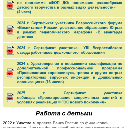
по программе «ФОП ДО: понимание разнообразия
детского творчества в разных видах деятельности»
(4 часа)
2024 г. Сертификат участника Всероссийского форума
«Воспитатели России: дошкольное образование Югры»
в рамках педагогического марафона «В авангарде
детства»
2024 г. Сертификат участника YIII Всероссийского
съезда работников дошкольного образования
2024 г. Удостоверение о повышении квалификации по
дополнительной профессиональной программе
«Профилактика коронавируса, гриппа и других острых
респираторных вирусных инфекций в дошкольных
организациях» (16 часов)
2025 г. Сертификат участника
вебинара «Проектирование современных занятий в
условиях реализации ФГОС нового поколения»
Работа с детьми
2022 г. Участие в
проекте Банка России по финансовой
грамотности. Игры по финансовой грамотности знакомят самых