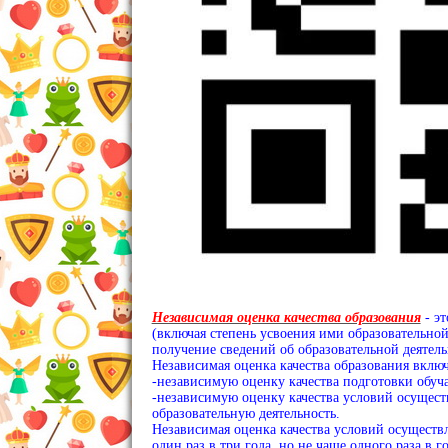
Независимая оценка качества образования
- эт
(включая степень усвоения ими образовательной
получение сведений об образовательной деятел
Независимая оценка качества образования включа
-независимую оценку качества подготовки обуч
-независимую оценку качества условий осущес
образовательную деятельность.
Независимая оценка качества условий осуществ
один раз в три года, но не чаще одного раза в 