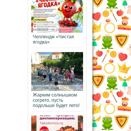
05/08/2026 - 15:23
Челлендж «Чистая
ягодка»
31/07/2026 - 21:24
Жарким солнышком
согрето, пусть
подольше будет лето!