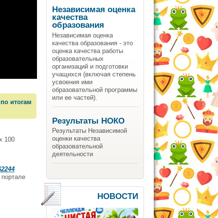
Независимая оценка
качества
образования
Независимая оценка
качества образования - это
оценка качества работы
образовательных
организаций и подготовки
учащихся (включая степень
усвоения ими
образовательной программы
или ее частей).
по итогам
Результаты НОКО
Результаты Независимой
оценки качества
х 100
образовательной
деятельности
62244
 портале
НОВОСТИ