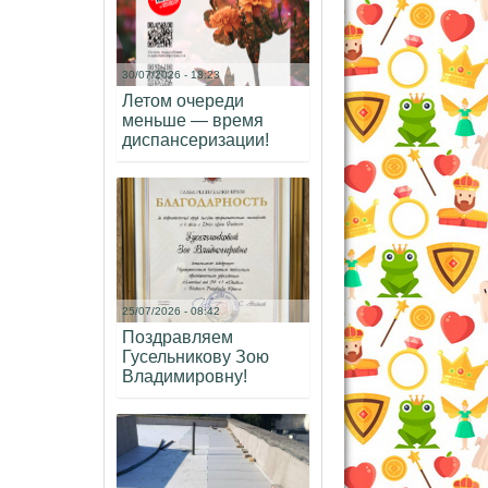
30/07/2026 - 18:23
Летом очереди
меньше — время
диспансеризации!
25/07/2026 - 08:42
Поздравляем
Гусельникову Зою
Владимировну!