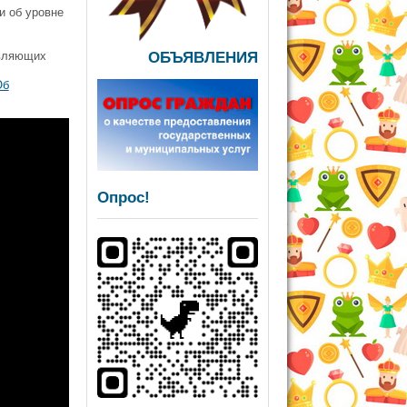
и об уровне
ОБЪЯВЛЕНИЯ
твляющих
Об
Опрос!