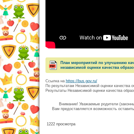
План мероприятий по улучшению кач
независимой оценки качества образо
Ссылка на
https://bus.gov.ru/
По результатам Независимой оценки качества о
Результаты Независимой оценки качества обра
Внимание! Уважаемые родители (законн
Вам предоставляется возможность оставить 
1222 просмотра