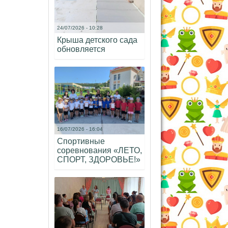
24/07/2026 - 10:28
Крыша детского сада
обновляется
16/07/2026 - 16:04
Спортивные
соревнования «ЛЕТО,
СПОРТ, ЗДОРОВЬЕ!»