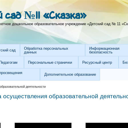
 сад №11 «Сказка»
тное дошкольное образовательное учреждение «Детский сад № 11 «Ска
Обработка персональных
Информационная
тский сад
данных
безопасность
Педагогам
Персональные странички
Ресурсный центр
Бе
просвещения
Дополнительное образование
образовательной деятельности
а осуществления образовательной деятельн