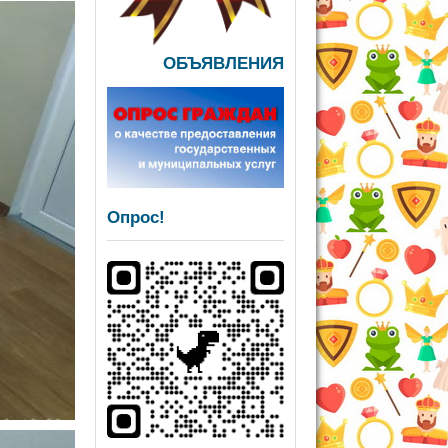
ОБЪЯВЛЕНИЯ
Опрос!