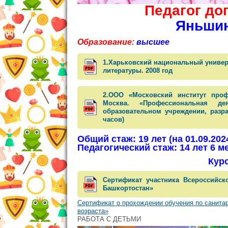
Педагог до
Яньшин
Образование:
высшее
1.Харьковский национальный универс
литературы. 2008 год
2.ООО «Московский институт проф
Москва. «Профессиональная де
образовательном учреждении, разр
часов)
Общий стаж: 19 лет (на 01.09.202
Педагогический стаж: 14 лет 6 ме
Кур
Сертификат участника Всероссийск
Башкортостан»
Сертификат о прохождении обучения по санита
возраста»
РАБОТА С ДЕТЬМИ