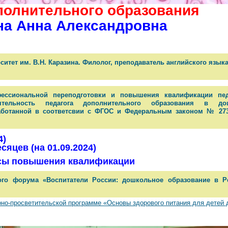
полнительного образования
а Анна Александровна
итет им. В.Н. Каразина. Филолог, преподаватель английского языка
ессиональной переподготовки и повышения квалификации педа
ятельность педагога дополнительного образования в до
аботанной в соответсвии с ФГОС и Федеральным законом № 273
4)
сяцев (на 01.09.2024)
сы повышения квалификации
ого форума «Воспитатели России: дошкольное образование в Р
рно-просветительской программе «Основы здорового питания для детей