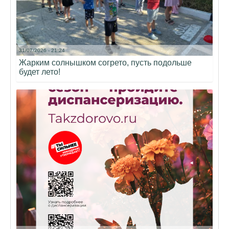
31/07/2026 - 21:24
Жарким солнышком согрето, пусть подольше
будет лето!