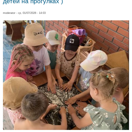
детей на прогулках )
moderator
- ср, 01/07/2026 - 14:03