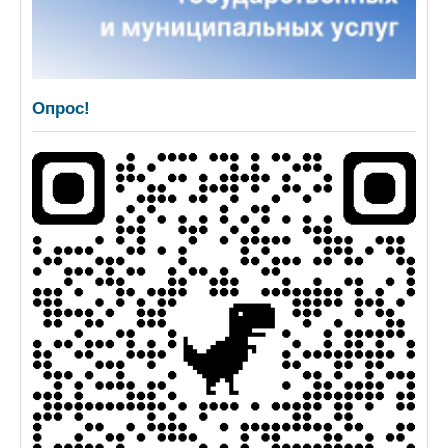
Опрос!