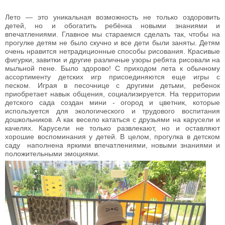
Лето — это уникальная возможность не только оздоровить
детей, но и обогатить ребёнка новыми знаниями и
впечатлениями. Главное мы стараемся сделать так, чтобы на
прогулке детям не было скучно и все дети были заняты. Детям
очень нравится нетрадиционные способы рисования. Красивые
фигурки, завитки и другие различные узоры ребята рисовали на
мыльной пене. Было здорово! С приходом лета к обычному
ассортименту детских игр присоединяются еще игры с
песком. Играя в песочнице с другими детьми, ребенок
приобретает навык общения, социализируется. На территории
детского сада создан мини - огород и цветник, которые
используется для экологического и трудового воспитания
дошкольников. А как весело кататься с друзьями на карусели и
качелях. Карусели не только развлекают, но и оставляют
хорошие воспоминания у детей. В целом, прогулка в детском
саду наполнена яркими впечатлениями, новыми знаниями и
положительными эмоциями.