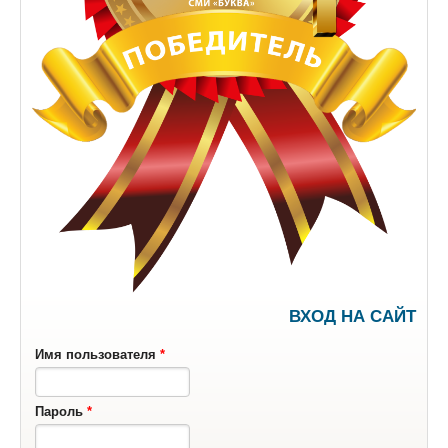
ВХОД НА САЙТ
Имя пользователя
*
Пароль
*