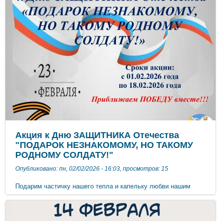
Присоединяйтесь к нашей инициативе и вместе с детьми
ухаживайте за птицами в зимний период! ***
Акция к Дню ЗАЩИТНИКА Отечества
"ПОДАРОК НЕЗНАКОМОМУ, НО ТАКОМУ
РОДНОМУ СОЛДАТУ!"
Опубликовано: пн, 02/02/2026 - 16:03, просмотров: 15
Подарим частичку нашего тепла и капельку любви нашим
ЗАЩИТНИКАМ С 01.02.2026 по 18.02.2026 года объявляем
Акцию к Дню ЗАЩИТНИКА Отечества " ПОДАРОК
НЕЗНАКОМОМУ, НО ТАКОМУ РОДНОМУ СОЛДАТУ!" В акции
могут поучаствовать все желающие, ведь это легко: соберите